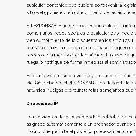
cualquier contenido que pudiera contravenir la legisla
sitio web, poniendo en conocimiento de las autorid
El RESPONSABLE no se hace responsable de la informac
comentarios, redes sociales o cualquier otro medio
y en cumplimiento de lo dispuesto en los artículos 1
forma activa en la retirada o, en su caso, bloqueo de
terceros o la moral y el orden público. En caso de qu
ruega lo notifique de forma inmediata al administrador
Este sitio web ha sido revisado y probado para que f
día. Sin embargo, el RESPONSABLE no descarta la pos
naturales, huelgas o circunstancias semejantes que 
Direcciones IP
Los servidores del sitio web podrán detectar de mane
asignado automáticamente a un ordenador cuando éste
inscrito que permite el posterior procesamiento de