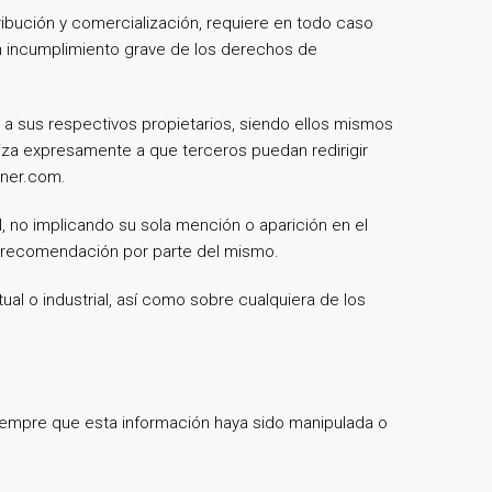
tribución y comercialización, requiere en todo caso
un incumplimiento grave de los derechos de
 a sus respectivos propietarios, siendo ellos mismos
iza expresamente a que terceros puedan redirigir
iner.com.
, no implicando su sola mención o aparición en el
o recomendación por parte del mismo.
al o industrial, así como sobre cualquiera de los
siempre que esta información haya sido manipulada o