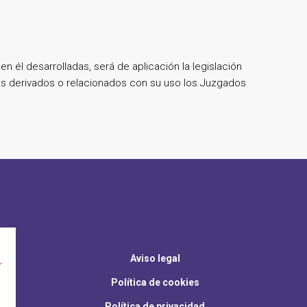
n él desarrolladas, será de aplicación la legislación
os derivados o relacionados con su uso los Juzgados
Aviso legal
Política de cookies
Política de privacidad