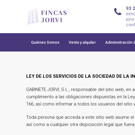
93 
in
jor
cont
Quiénes Somos
Venta y alquiler
Administración 
LEY DE LOS SERVICIOS DE LA SOCIEDAD DE LA I
GABINETE JORVI, S.L., responsable del sitio web, en
cumplimiento a las obligaciones dispuestas en la Ley
166, así como informar a todos los usuarios del siti
Toda persona que acceda a este sitio web asume el 
así como a cualquier otra disposición legal que fuera