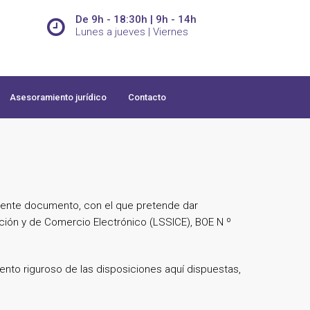
De 9h - 18:30h | 9h - 14h
Lunes a jueves | Viernes
Asesoramiento jurídico
Contacto
esente documento, con el que pretende dar
ación y de Comercio Electrónico (LSSICE), BOE N º
nto riguroso de las disposiciones aquí dispuestas,