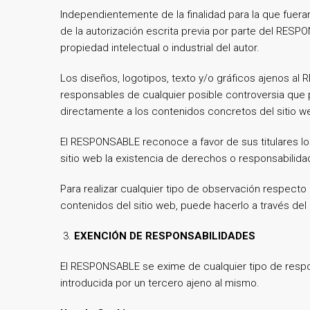
Independientemente de la finalidad para la que fueran
de la autorización escrita previa por parte del RES
propiedad intelectual o industrial del autor.
Los diseños, logotipos, texto y/o gráficos ajenos a
responsables de cualquier posible controversia que
directamente a los contenidos concretos del sitio we
El RESPONSABLE reconoce a favor de sus titulares los
sitio web la existencia de derechos o responsabili
Para realizar cualquier tipo de observación respecto
contenidos del sitio web, puede hacerlo a través de
EXENCIÓN DE RESPONSABILIDADES
El RESPONSABLE se exime de cualquier tipo de respon
introducida por un tercero ajeno al mismo.