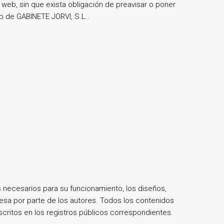
 web, sin que exista obligación de preavisar o poner
b de GABINETE JORVI, S.L..
s necesarios para su funcionamiento, los diseños,
resa por parte de los autores. Todos los contenidos
scritos en los registros públicos correspondientes.