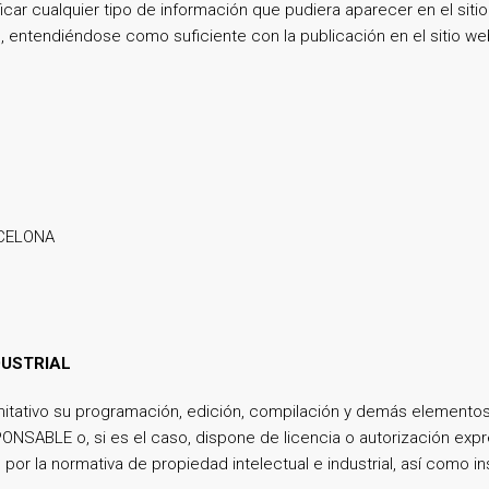
car cualquier tipo de información que pudiera aparecer en el sitio
, entendiéndose como suficiente con la publicación en el sitio we
ARCELONA
DUSTRIAL
 limitativo su programación, edición, compilación y demás elemento
PONSABLE o, si es el caso, dispone de licencia o autorización exp
or la normativa de propiedad intelectual e industrial, así como in