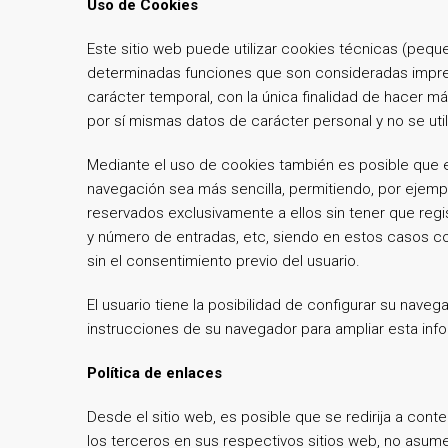
Uso de Cookies
Este sitio web puede utilizar cookies técnicas (pequ
determinadas funciones que son consideradas impresci
carácter temporal, con la única finalidad de hacer m
por sí mismas datos de carácter personal y no se uti
Mediante el uso de cookies también es posible que el
navegación sea más sencilla, permitiendo, por ejemp
reservados exclusivamente a ellos sin tener que regis
y número de entradas, etc, siendo en estos casos coo
sin el consentimiento previo del usuario.
El usuario tiene la posibilidad de configurar su naveg
instrucciones de su navegador para ampliar esta inf
Política de enlaces
Desde el sitio web, es posible que se redirija a co
los terceros en sus respectivos sitios web, no asume