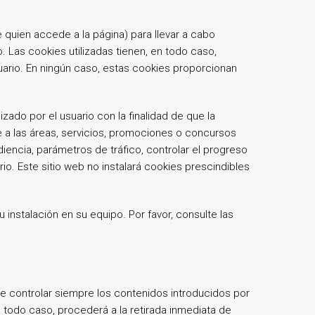
 quien accede a la página) para llevar a cabo
 Las cookies utilizadas tienen, en todo caso,
suario. En ningún caso, estas cookies proporcionan
ado por el usuario con la finalidad de que la
e a las áreas, servicios, promociones o concursos
diencia, parámetros de tráfico, controlar el progreso
o. Este sitio web no instalará cookies prescindibles
 instalación en su equipo. Por favor, consulte las
e controlar siempre los contenidos introducidos por
 todo caso, procederá a la retirada inmediata de