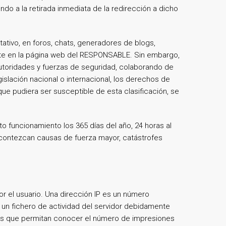
endo a la retirada inmediata de la redirección a dicho
ativo, en foros, chats, generadores de blogs,
nte en la página web del RESPONSABLE. Sin embargo,
 autoridades y fuerzas de seguridad, colaborando de
islación nacional o internacional, los derechos de
que pudiera ser susceptible de esta clasificación, se
o funcionamiento los 365 días del año, 24 horas al
acontezcan causas de fuerza mayor, catástrofes
or el usuario. Una dirección IP es un número
un fichero de actividad del servidor debidamente
cas que permitan conocer el número de impresiones