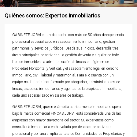
Quiénes somos: Expertos inmobiliarios
GABINETE JORVI es un despacho con más de 50 años de experiencia
profesional especializado en asesoramiento inmobiliario, gestión
patrimonial y servicios jurídicos. Desde sus inicios, desarrolla tres
áreas principales de actividad: la gestión de venta y alquiler de todo
tipo de inmuebles, la administración de fincas en régimen de
Propiedad Horizontal y Vertical, y el asesoramiento legal en derecho
inmobiliario, civil, laboral y matrimonial. Para ello cuenta con un
equipo multidisciplinar formado por abogados, administradores de
fincas, asesores inmobiliarios y agentes de la propiedad inmobiliaria,
cada uno especializado en su área de trabajo.
GABINETE JORVI, que en el ámbito estrictamente inmobiliario opera
bajo la marca comercial FINCAS JORVI, está considerada una de las
empresas con mayor trayectoria del sector. Su experiencia como
consultoría inmobiliaria está avalada por décadas de actividad
profesional y por una amplia cartera de Comunidades de Propietarios y