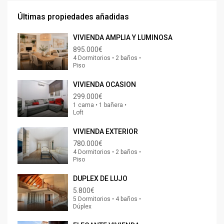
Últimas propiedades añadidas
VIVIENDA AMPLIA Y LUMINOSA
895.000€
4 Dormitorios • 2 baños •
Piso
VIVIENDA OCASION
299.000€
1 cama • 1 bañera •
Loft
VIVIENDA EXTERIOR
780.000€
4 Dormitorios • 2 baños •
Piso
DUPLEX DE LUJO
5.800€
5 Dormitorios • 4 baños •
Dúplex