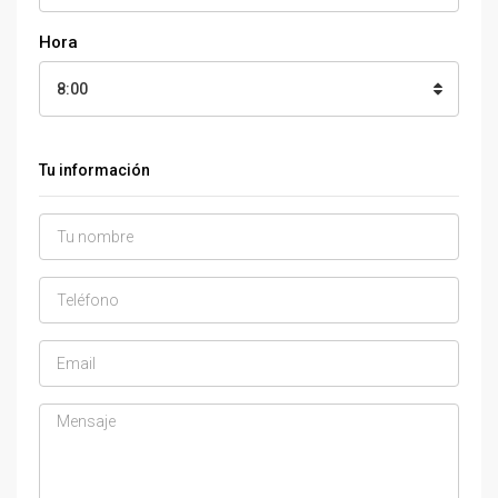
Hora
8:00
Tu información