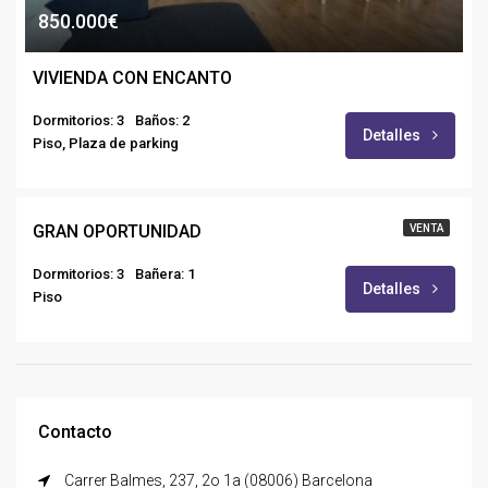
850.000€
VIVIENDA CON ENCANTO
Dormitorios: 3
Baños: 2
Detalles
Piso, Plaza de parking
350.000€
GRAN OPORTUNIDAD
VENTA
Dormitorios: 3
Bañera: 1
Detalles
Piso
Contacto
Carrer Balmes, 237, 2o 1a (08006) Barcelona