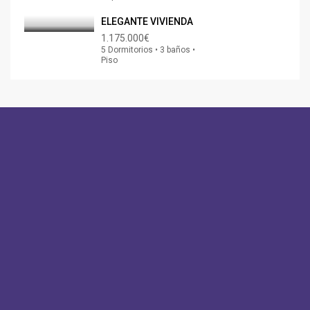
ELEGANTE VIVIENDA
1.175.000€
5 Dormitorios • 3 baños •
Piso