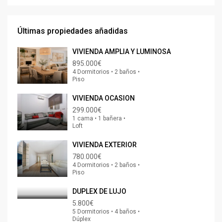
Últimas propiedades añadidas
VIVIENDA AMPLIA Y LUMINOSA
895.000€
4 Dormitorios • 2 baños •
Piso
VIVIENDA OCASION
299.000€
1 cama • 1 bañera •
Loft
VIVIENDA EXTERIOR
780.000€
4 Dormitorios • 2 baños •
Piso
DUPLEX DE LUJO
5.800€
5 Dormitorios • 4 baños •
Dúplex