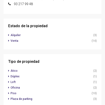
93 217 99 48
Estado de la propiedad
Alquiler
(3)
Venta
(14)
Tipo de propiedad
Ático
(2)
Dúplex
(1)
Loft
(1)
Oficina
(2)
Piso
(10)
Plaza de parking
(3)