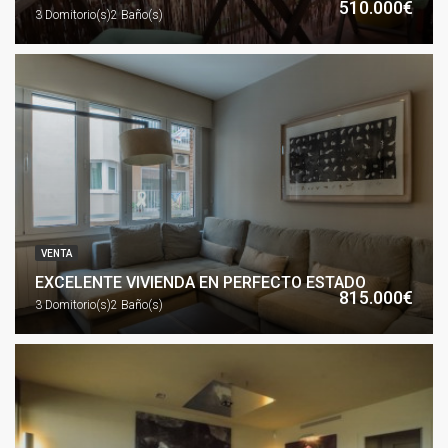
510.000€
3 Domitorio(s)
2 Baño(s)
VENTA
EXCELENTE VIVIENDA EN PERFECTO ESTADO
815.000€
3 Domitorio(s)
2 Baño(s)