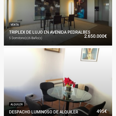
VENTA
TRIPLEX DE LUJO EN AVENIDA PEDRALBES
2.650.000€
5 Domitorio(s)
6 Baño(s)
ALQUILER
495€
DESPACHO LUMINOSO DE ALQUILER